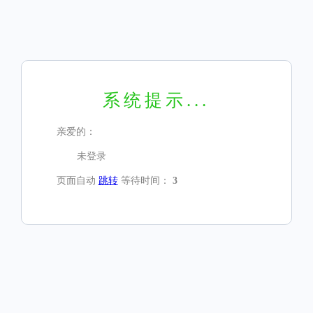
系统提示...
亲爱的：
未登录
页面自动
跳转
等待时间：
3