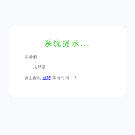
系统提示...
亲爱的：
未登录
页面自动
跳转
等待时间：
3