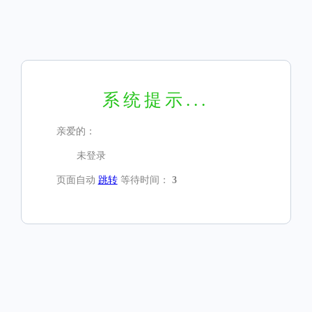
系统提示...
亲爱的：
未登录
页面自动
跳转
等待时间：
3